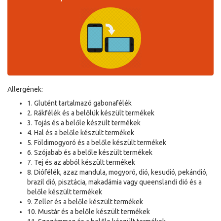
Allergének:
1. Glutént tartalmazó gabonafélék
2. Rákfélék és a belőlük készült termékek
3. Tojás és a belőle készült termékek
4. Hal és a belőle készült termékek
5. Földimogyoró és a belőle készült termékek
6. Szójabab és a belőle készült termékek
7. Tej és az abból készült termékek
8. Diófélék, azaz mandula, mogyoró, dió, kesudió, pekándió,
brazil dió, pisztácia, makadámia vagy queenslandi dió és a
belőle készült termékek
9. Zeller és a belőle készült termékek
10. Mustár és a belőle készült termékek